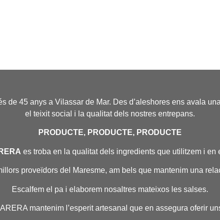
és de 45 anys a Vilassar de Mar. Des d’aleshores ens avala una h
el teixit social i la qualitat dels nostres entrepans.
PRODUCTE, PRODUCTE, PRODUCTE
RERA
es troba en la qualitat dels ingredients que utilitzem i en 
millors proveïdors del Maresme, am bels que mantenim una relac
Escalfem el pa i elaborem nosaltres mateixos les salses.
 PARERA mantenim l’esperit artesanal que en assegura oferir un