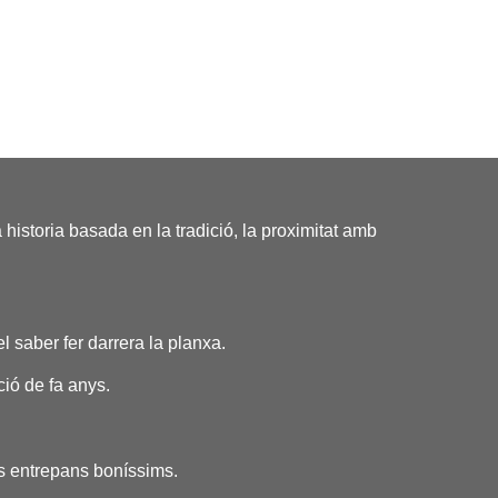
istoria basada en la tradició, la proximitat amb
el saber fer darrera la planxa.
ió de fa anys.
s entrepans boníssims.